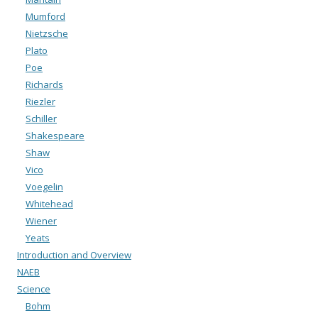
Mumford
Nietzsche
Plato
Poe
Richards
Riezler
Schiller
Shakespeare
Shaw
Vico
Voegelin
Whitehead
Wiener
Yeats
Introduction and Overview
NAEB
Science
Bohm