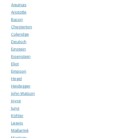
Aquinas
Aristotle
Bacon
Chesterton
Coleridge
Deutsch
Einstein
Eisenstein
Eliot
Empson
Hegel
Heidegger
John Watson
Joyce
Jung
Köhler
Leavis
Mallarmé
Maritain