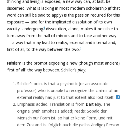
thinking and living is exposed, a new way can, at last, be
discerned. What is lacking in most modern scholarship (if that
word can still be said to apply) is the passion required for this
exposure — and for the implicated dissolution of its own
4
vacuity. Undergoing
dissolution, alone, makes it possible to
turn away from the hall of mirrors and to take another way
— a way that may lead to reality, external and internal and,
5
first of all, to the way between the two.
Nihilism is the prompt exposing a new (though most ancient)
‘first of all’: the way between. Schiller’s
play
.
Schiller’s point is that a psychotic (or an associate
professor) who is unable to recognize the claims of an
external reality has just to that extent also lost itself.
Emphasis added. Translation is from
Bartleby
. The
original (with emphasis added) reads: Sobald der
Mensch nur Form ist, so hat er keine Form, und mit
dem Zustand ist folglich auch die (selbständige) Person