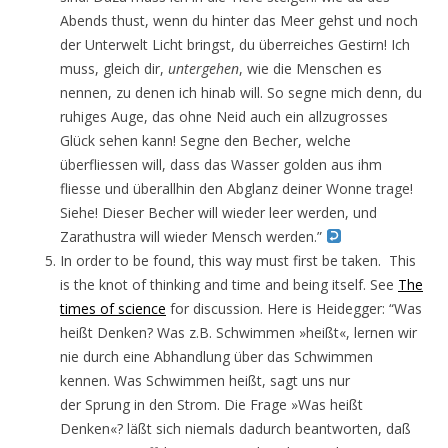
Abends thust, wenn du hinter das Meer gehst und noch
der Unterwelt Licht bringst, du überreiches Gestirn! Ich
muss, gleich dir,
untergehen
, wie die Menschen es
nennen, zu denen ich hinab will. So segne mich denn, du
ruhiges Auge, das ohne Neid auch ein allzugrosses
Glück sehen kann! Segne den Becher, welche
überfliessen will, dass das Wasser golden aus ihm
fliesse und überallhin den Abglanz deiner Wonne trage!
Siehe! Dieser Becher will wieder leer werden, und
Zarathustra will wieder Mensch werden.”
In order to be found, this way must first be taken. This
is the knot of thinking and time and being itself. See
The
times of science
for discussion. Here is Heidegger: “Was
heißt Denken? Was z.B. Schwimmen »heißt«, lernen wir
nie durch eine Abhandlung über das Schwimmen
kennen. Was Schwimmen heißt, sagt uns nur
der Sprung in den Strom. Die Frage »Was heißt
Denken«? läßt sich niemals dadurch beantworten, daß