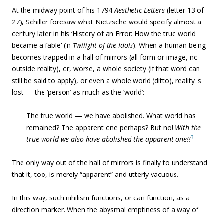
At the midway point of his 1794
Aesthetic Letters
(letter 13 of
27), Schiller foresaw what Nietzsche would specify almost a
century later in his ‘History of an Error: How the true world
became a fable’ (in
Twilight of the Idols
). When a human being
becomes trapped in a hall of mirrors (all form or image, no
outside reality), or, worse, a whole society (if that word can
still be said to apply), or even a whole world (ditto), reality is
lost — the ‘person’ as much as the ‘world’:
The true world — we have abolished. What world has
remained? The apparent one perhaps? But no!
With the
3
true world we also have abolished the apparent one!!
The only way out of the hall of mirrors is finally to understand
that it, too, is merely “apparent” and utterly vacuous.
In this way, such nihilism functions, or can function, as a
direction marker. When the abysmal emptiness of a way of